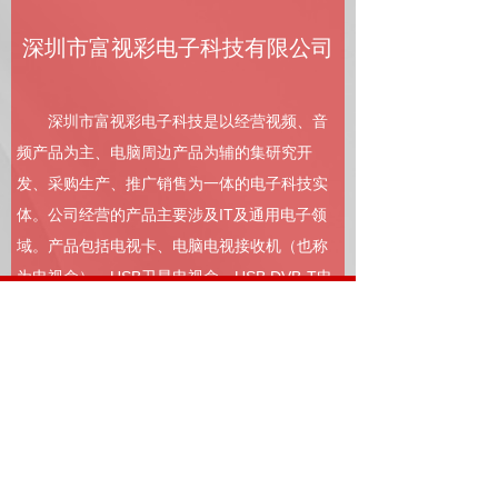
深圳市富视彩电子科技有限公司
深圳市富视彩电子科技是以经营视频、音
频产品为主、电脑周边产品为辅的集研究开
发、采购生产、推广销售为一体的电子科技实
体。公司经营的产品主要涉及IT及通用电子领
域。产品包括电视卡、电脑电视接收机（也称
为电视盒）、USB卫星电视盒，USB DVB-T电
视棒、PCI卫星电视卡、智能选台器、视频转换
器、PCMCIA笔记本电视卡、Express 笔记本
电视卡等。