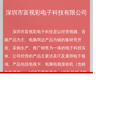
深圳市富视彩电子科技有限公司
深圳市富视彩电子科技是以经营视频、音
频产品为主、电脑周边产品为辅的集研究开
发、采购生产、推广销售为一体的电子科技实
体。公司经营的产品主要涉及IT及通用电子领
域。产品包括电视卡、电脑电视接收机（也称
为电视盒）、USB卫星电视盒，USB DVB-T电
视棒、PCI卫星电视卡、智能选台器、视频转换
器、PCMCIA笔记本电视卡、Express 笔记本
电视卡等。