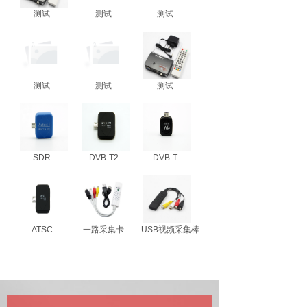
测试
测试
测试
测试
测试
测试
SDR
DVB-T2
DVB-T
ATSC
一路采集卡
USB视频采集棒